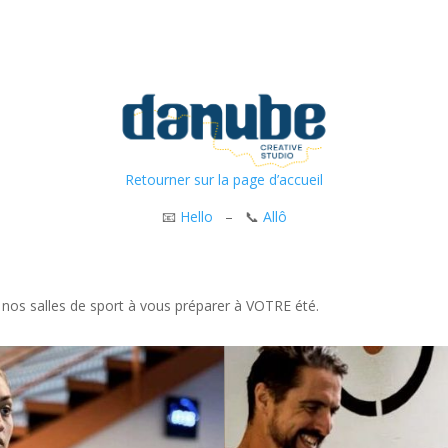
Retourner sur la page d’accueil
📧
Hello
– 📞
Allô
 nos salles de sport à vous préparer à VOTRE été.